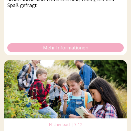
Spaß gefragt.
Mehr Informationen
Hilchenbach
|
7-12