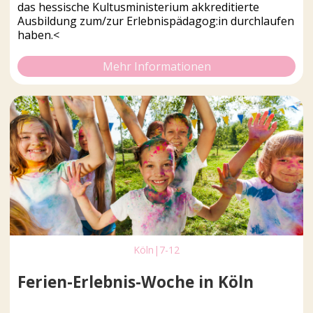
das hessische Kultusministerium akkreditierte
Ausbildung zum/zur Erlebnispädagog:in durchlaufen
haben.<
Mehr Informationen
Köln
|
7-12
Ferien-Erlebnis-Woche in Köln