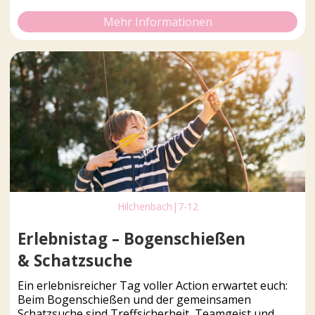
Mehr Informationen
Hilchenbach
|
7-12
Erlebnistag – Bogenschießen
& Schatzsuche
Ein erlebnisreicher Tag voller Action erwartet euch:
Beim Bogenschießen und der gemeinsamen
Schatzsuche sind Treffsicherheit, Teamgeist und