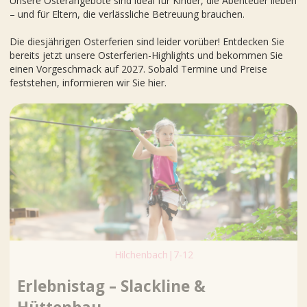
Unsere Osterangebote sind ideal für Kinder, die Abenteuer lieben
– und für Eltern, die verlässliche Betreuung brauchen.
Die diesjährigen Osterferien sind leider vorüber! Entdecken Sie
bereits jetzt unsere Osterferien-Highlights und bekommen Sie
einen Vorgeschmack auf 2027. Sobald Termine und Preise
feststehen, informieren wir Sie hier.
Hilchenbach
|
7-12
Erlebnistag – Slackline &