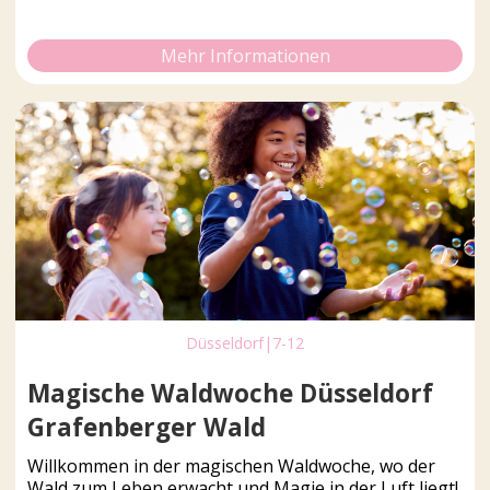
Mehr Informationen
Düsseldorf
|
7-12
Magische Waldwoche Düsseldorf
Grafenberger Wald
Willkommen in der magischen Waldwoche, wo der
Wald zum Leben erwacht und Magie in der Luft liegt!