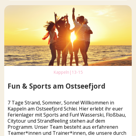
Kappeln
|
13-15
Fun & Sports am Ostseefjord
7 Tage Strand, Sommer, Sonne! Willkommen in
Kappeln am Ostseefjord Schlei. Hier erlebt ihr euer
Ferienlager mit Sports and Fun! Wasserski, Floßbau,
Citytour und Strandfeeling stehen auf dem
Programm. Unser Team besteht aus erfahrenen
Teamer*innen und Trainer*innen, die unsere durch