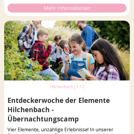
Mehr Informationen
Hilchenbach
|
7-12
Entdeckerwoche der Elemente
Hilchenbach -
Übernachtungscamp
Vier Elemente, unzählige Erlebnisse! In unserer