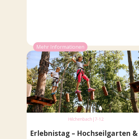
Mehr Informationen
Hilchenbach
|
7-12
Erlebnistag – Hochseilgarten &