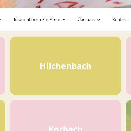
rblick
Informationen Für Eltern
Über uns
Kontakt
. Alle Standorte bieten sichere Betreuung, Naturerlebnisse und unve
Hilchenbach
Korbach