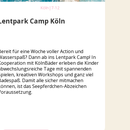
Köln
|
7-12
Lentpark Camp Köln
Bereit für eine Woche voller Action und
Wasserspaß? Dann ab ins Lentpark Camp! In
Kooperation mit KölnBäder erleben die Kinder
abwechslungsreiche Tage mit spannenden
Spielen, kreativen Workshops und ganz viel
Badespaß. Damit alle sicher mitmachen
können, ist das Seepferdchen-Abzeichen
Voraussetzung.