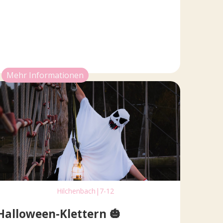
Mehr Informationen
Hilchenbach
|
7-12
Halloween-Klettern 🎃