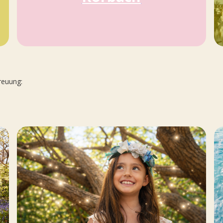
treuung: