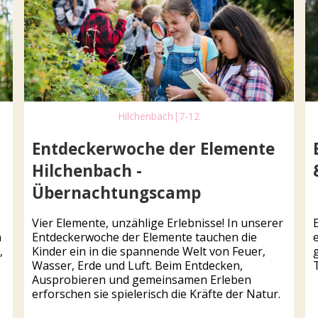
Hilchenbach
|
7-12
Entdeckerwoche der Elemente
Hilchenbach -
Übernachtungscamp
Vier Elemente, unzählige Erlebnisse! In unserer
n
Entdeckerwoche der Elemente tauchen die
,
Kinder ein in die spannende Welt von Feuer,
Wasser, Erde und Luft. Beim Entdecken,
Ausprobieren und gemeinsamen Erleben
erforschen sie spielerisch die Kräfte der Natur.