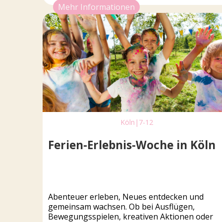
Mehr Informationen
Köln
|
7-12
Ferien-Erlebnis-Woche in Köln
Abenteuer erleben, Neues entdecken und
gemeinsam wachsen. Ob bei Ausflügen,
Bewegungsspielen, kreativen Aktionen oder